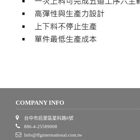
COMPANY INFO
台中市后里區星科路8號
886-4-25589008
Info@ffginternational.com.tw