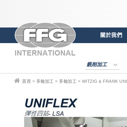
關於我們
銑削加工
首頁 > 多軸加工 > 多軸加工 > WITZIG & FRANK UNIF