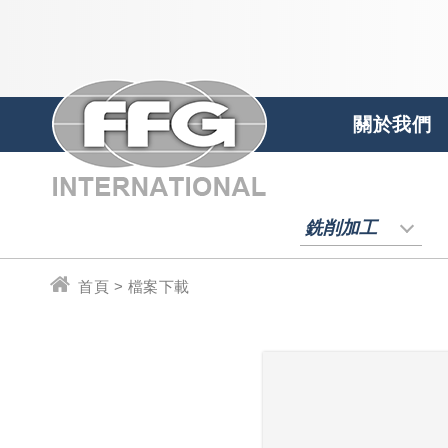
關於我們
銑削加工
首頁 > 檔案下載