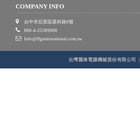
COMPANY INFO
台中市后里區星科路8號
886-4-25589008
Info@ffginternational.com.tw
台灣麗偉電腦機械股份有限公司