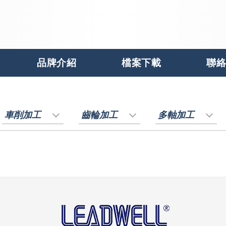
品牌介紹
檔案下載
聯絡
車削加工
齒輪加工
多軸加工