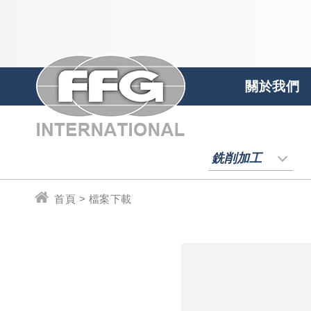
關於我們
銑削加工
首頁 > 檔案下載