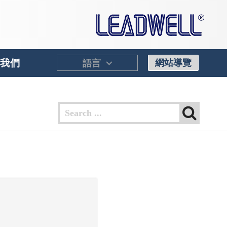
⌵
我們
網站導覽
語言